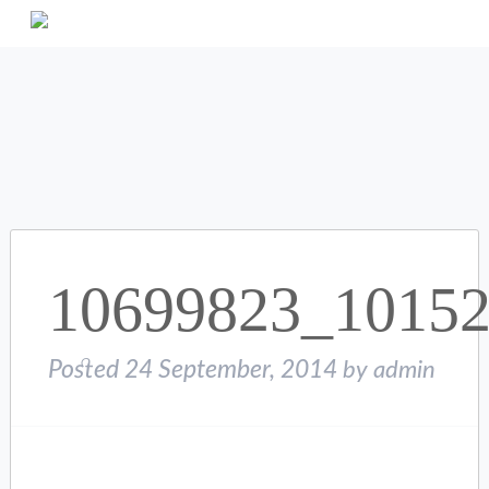
10699823_1015
Posted
24 September, 2014
by
admin