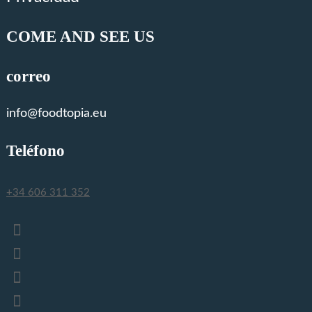
COME AND SEE US
correo
info@foodtopia.eu
Teléfono
+34 606 311 352