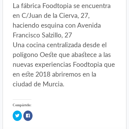
La fábrica Foodtopia se encuentra
en C/Juan de la Cierva, 27,
haciendo esquina con Avenida
Francisco Salzillo, 27
Una cocina centralizada desde el
polígono Oeste que abastece a las
nuevas experiencias Foodtopia que
en este 2018 abriremos en la
ciudad de Murcia.
Compártelo:
Click
Click
to
to
share
share